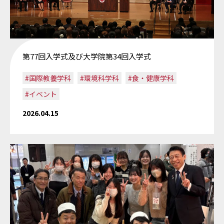
第77回入学式及び大学院第34回入学式
#国際教養学科
#環境科学科
#食・健康学科
#イベント
2026.04.15