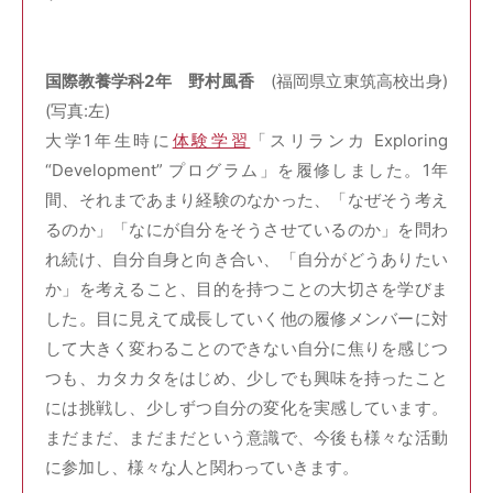
国際教養学科2年 野村風香
(福岡県立東筑高校出身)
(写真:左)
大学1年生時に
体験学習
「スリランカ Exploring
“Development” プログラム」を履修しました。1年
間、それまであまり経験のなかった、「なぜそう考え
るのか」「なにが自分をそうさせているのか」を問わ
れ続け、自分自身と向き合い、「自分がどうありたい
か」を考えること、目的を持つことの大切さを学びま
した。目に見えて成長していく他の履修メンバーに対
して大きく変わることのできない自分に焦りを感じつ
つも、カタカタをはじめ、少しでも興味を持ったこと
には挑戦し、少しずつ自分の変化を実感しています。
まだまだ、まだまだという意識で、今後も様々な活動
に参加し、様々な人と関わっていきます。