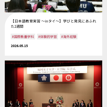
【日本語教育実習 ～inタイ～】学びと発見にあふれ
た2週間
#国際教養学科
#体験的学習
#海外経験
2026.05.15