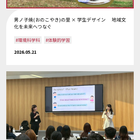
男ノ子焼(おのこやき)の里 × 学生デザイン 地域文
化を未来へつなぐ
#環境科学科
#体験的学習
2026.05.21