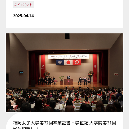
#イベント
2025.04.14
福岡女子大学第72回卒業証書・学位記 大学院第31回
学位記授与式