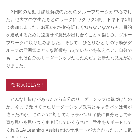
3日間の活動は課題解決のためのグループワークが中心でし
た。他大学の学生たちとのワークにワクワク5割、ドキドキ5割
で参加しました。お互いの性格を詳しく知らないながらも、目的
を達成するために遠慮せず意見を出し合うことを楽しみ、グルー
プワークに取り組みました。そして、ひとりひとりの行動がグ
ループの雰囲気にどんな影響を与えていたかを伝え合い、自分で
も「これは自分のリーダーシップだったんだ」と新たな発見があ
りました。
福女大にLAを!
どんな仕掛けがあったから自分のリーダーシップに気づけたの
か、今まで受けてきたリーダーシップ教育とキャラバンは何が
違ったのか。この2つに対してキャラバン終了後に自分たちで正
直な思いを思いつくまま話していくうちに、学生をサポートして
くれるLA(Learning Assistant)のサポートが大きかったことに気
づきました。