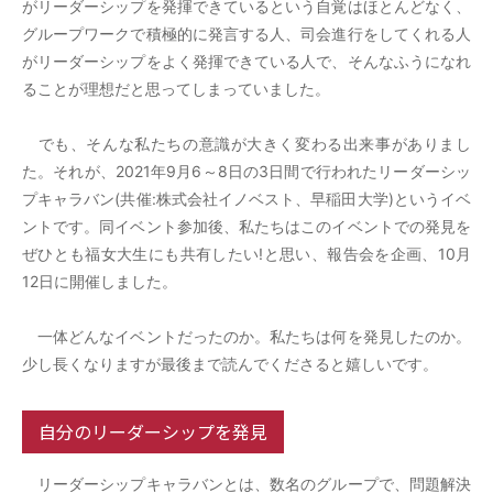
がリーダーシップを発揮できているという自覚はほとんどなく、
グループワークで積極的に発言する人、司会進行をしてくれる人
がリーダーシップをよく発揮できている人で、そんなふうになれ
ることが理想だと思ってしまっていました。
でも、そんな私たちの意識が大きく変わる出来事がありまし
た。それが、2021年9月6～8日の3日間で行われたリーダーシッ
プキャラバン(共催:株式会社イノベスト、早稲田大学)というイベ
ントです。同イベント参加後、私たちはこのイベントでの発見を
ぜひとも福女大生にも共有したい!と思い、報告会を企画、10月
12日に開催しました。
一体どんなイベントだったのか。私たちは何を発見したのか。
少し長くなりますが最後まで読んでくださると嬉しいです。
自分のリーダーシップを発見
リーダーシップキャラバンとは、数名のグループで、問題解決