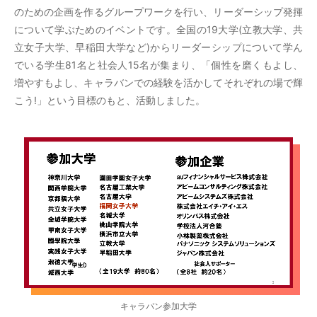
のための企画を作るグループワークを行い、リーダーシップ発揮
について学ぶためのイベントです。全国の19大学(立教大学、共
立女子大学、早稲田大学など)からリーダーシップについて学ん
でいる学生81名と社会人15名が集まり、「個性を磨くもよし、
増やすもよし、キャラバンでの経験を活かしてそれぞれの場で輝
こう!」という目標のもと、活動しました。
キャラバン参加大学