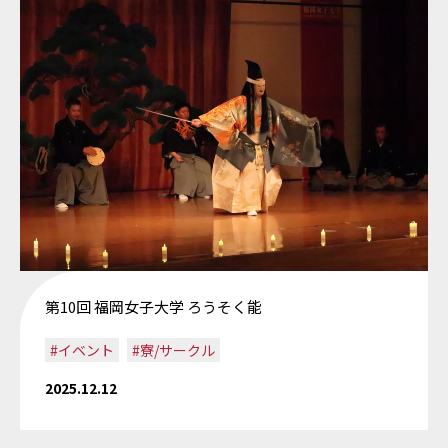
第10回 福岡女子大学 ろうそく能
#イベント
#寮/サークル
2025.12.12