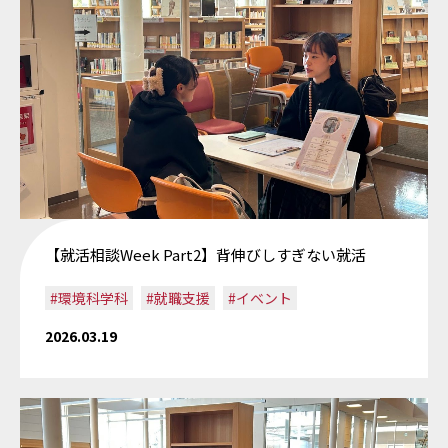
【就活相談Week Part2】背伸びしすぎない就活
#環境科学科
#就職支援
#イベント
2026.03.19