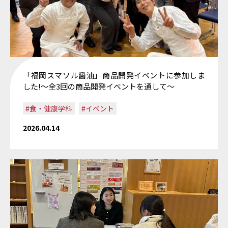
「福岡スマソル醤油」商品開発イベントに参加しま
した!〜全3回の商品開発イベントを通して〜
#食・健康学科
#イベント
2026.04.14