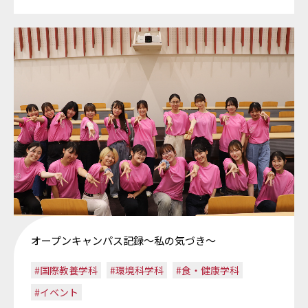
オープンキャンパス記録～私の気づき～
#国際教養学科
#環境科学科
#食・健康学科
#イベント