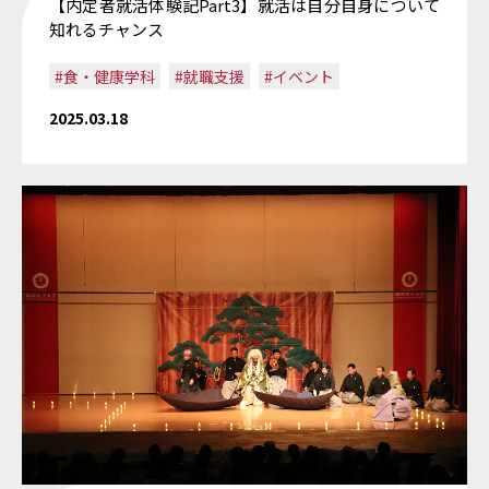
【内定者就活体験記Part3】就活は自分自身について
知れるチャンス
#食・健康学科
#就職支援
#イベント
2025.03.18