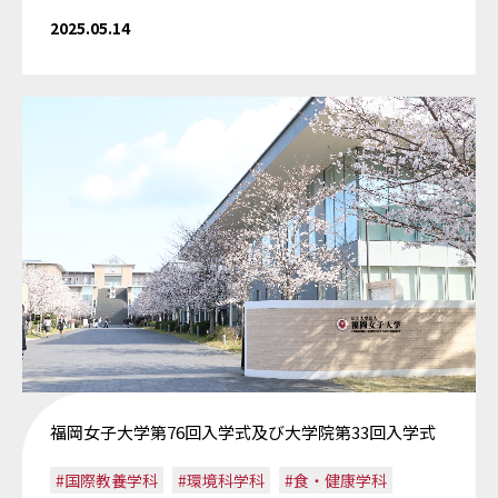
2025.05.14
福岡女子大学第76回入学式及び大学院第33回入学式
#国際教養学科
#環境科学科
#食・健康学科