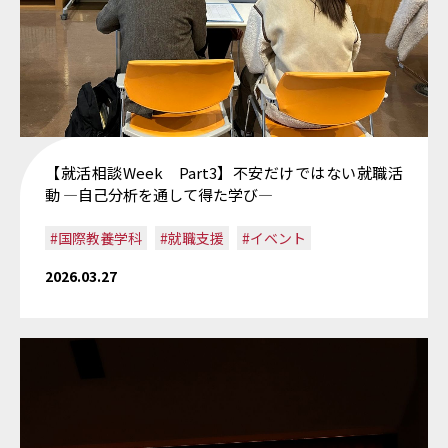
【就活相談Week Part3】不安だけではない就職活
動 ―自己分析を通して得た学び―
#国際教養学科
#就職支援
#イベント
2026.03.27