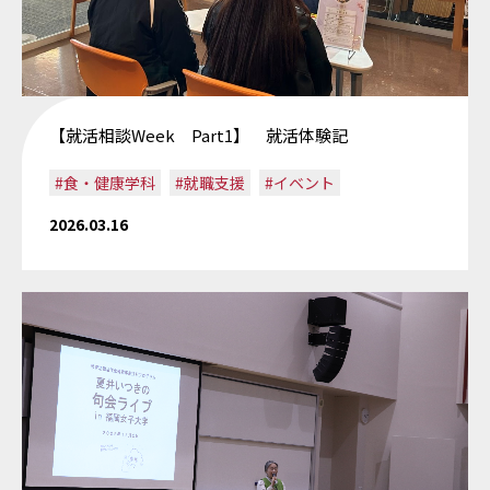
【就活相談Week Part1】 就活体験記
#食・健康学科
#就職支援
#イベント
2026.03.16