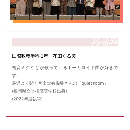
国際教養学科 1年 花田くる美
初音ミクなどが歌っているボーカロイド曲が好きで
す。
最近よく聞く音楽は有機酸さんの「quiet room」
(福岡県立香椎高等学校出身)
(2022年度執筆)