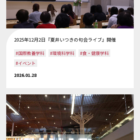
2025年12月2日『夏井いつきの句会ライブ』開催
#国際教養学科
#環境科学科
#食・健康学科
#イベント
2026.01.28