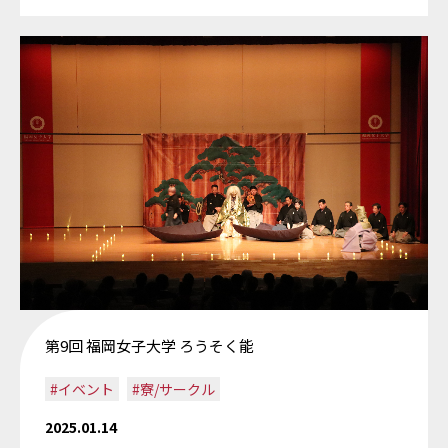
第9回 福岡女子大学 ろうそく能
#イベント
#寮/サークル
2025.01.14