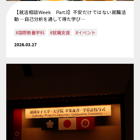
【就活相談Week Part3】不安だけではない就職活
動 ―自己分析を通して得た学び―
#国際教養学科
#就職支援
#イベント
2026.03.27