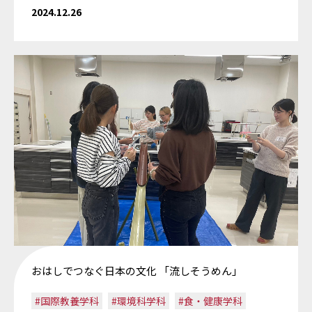
2024.12.26
おはしでつなぐ日本の文化 「流しそうめん」
#国際教養学科
#環境科学科
#食・健康学科