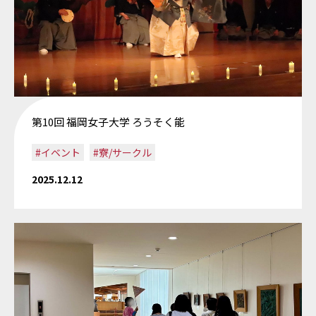
第10回 福岡女子大学 ろうそく能
#イベント
#寮/サークル
2025.12.12