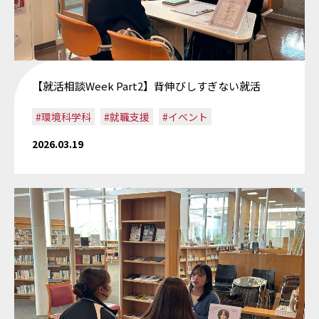
【就活相談Week Part2】背伸びしすぎない就活
#環境科学科
#就職支援
#イベント
2026.03.19