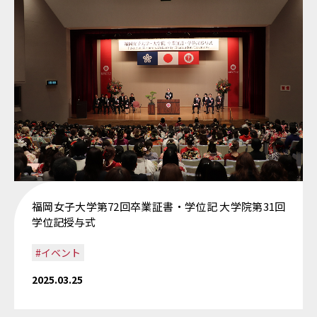
福岡女子大学第72回卒業証書・学位記 大学院第31回
学位記授与式
#イベント
2025.03.25