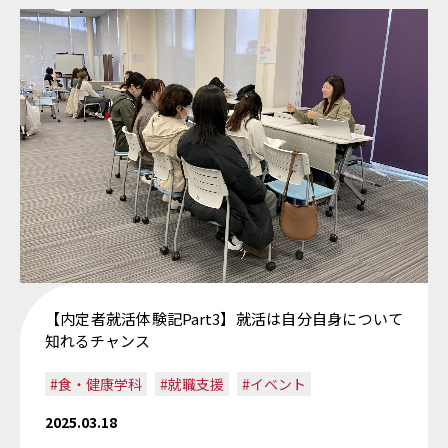
【内定者就活体験記Part3】就活は自分自身について
知れるチャンス
#食・健康学科
#就職支援
#イベント
2025.03.18