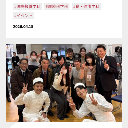
#国際教養学科
#環境科学科
#食・健康学科
#イベント
2026.04.15