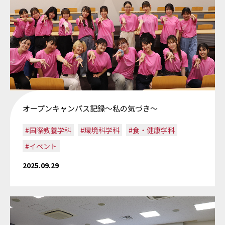
オープンキャンパス記録～私の気づき～
#国際教養学科
#環境科学科
#食・健康学科
#イベント
2025.09.29