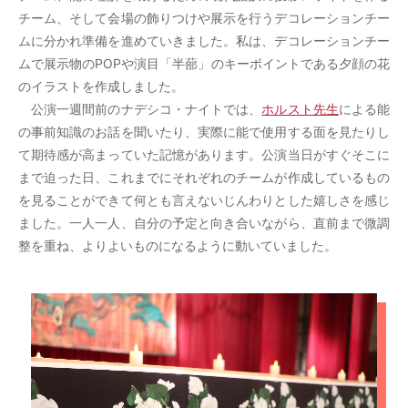
チーム、そして会場の飾りつけや展示を行うデコレーションチー
ムに分かれ準備を進めていきました。私は、デコレーションチー
ムで展示物のPOPや演目「半蔀」のキーポイントである夕顔の花
のイラストを作成しました。
公演一週間前のナデシコ・ナイトでは、
ホルスト先生
による能
の事前知識のお話を聞いたり、実際に能で使用する面を見たりし
て期待感が高まっていた記憶があります。公演当日がすぐそこに
まで迫った日、これまでにそれぞれのチームが作成しているもの
を見ることができて何とも言えないじんわりとした嬉しさを感じ
ました。一人一人、自分の予定と向き合いながら、直前まで微調
整を重ね、よりよいものになるように動いていました。