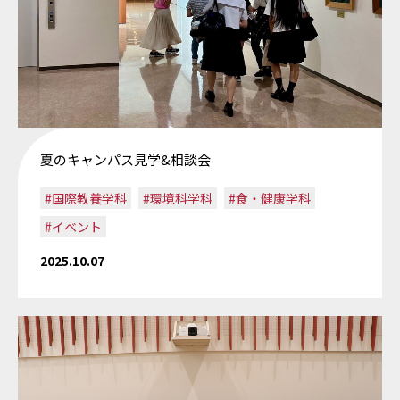
夏のキャンパス見学&相談会
#国際教養学科
#環境科学科
#食・健康学科
#イベント
2025.10.07