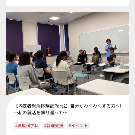
【内定者就活体験記Part2】自分がわくわくする方へ!
～私の就活を振り返って～
#環境科学科
#就職支援
#イベント