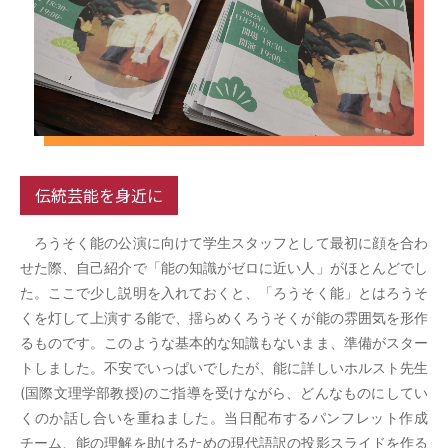
伝統芸能を身近に
ろうそく能の公演に向けて学生スタッフとして最初に顔を合わ
せた際、自己紹介で「能の知識がゼロに近い人」がほとんどでし
た。ここで少し説明を入れておくと、「ろうそく能」とはろうそ
くを灯して上演する能で、揺らめくろうそくが能の雰囲気を形作
るものです。このような基本的な知識もないまま、準備がスター
トしました。不安でいっぱいでしたが、能に詳しいホルスト先生
(国際文理学部教授)のご指導を受けながら、どんなものにしてい
くのか話し合いを重ねました。当日配布するパンフレット作成
チーム、能の理解を助けるための現代語訳の投影スライドを作る