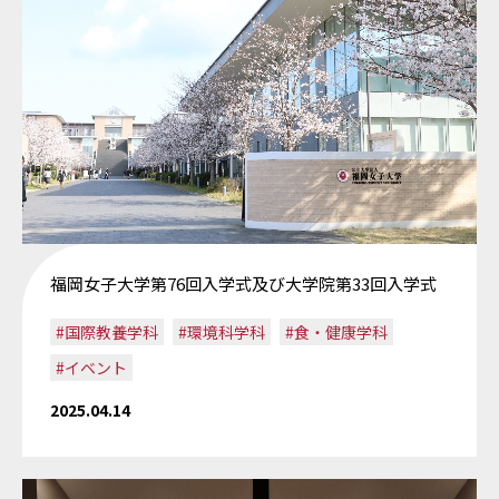
福岡女子大学第76回入学式及び大学院第33回入学式
#国際教養学科
#環境科学科
#食・健康学科
#イベント
2025.04.14