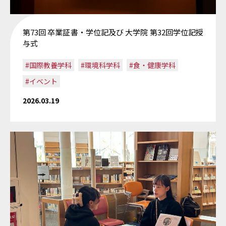
第73回 卒業証書・学位記及び 大学院 第32回学位記授
与式
#国際教養学科
#環境科学科
#食・健康学科
#イベント
2026.03.19