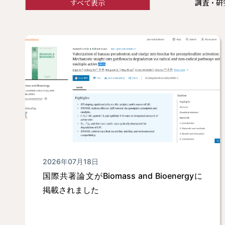
すべて
表示
調査・研
2026年07月18日
国際共著論文がBiomass and Bioenergyに
掲載されました