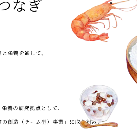
つなぎ
食と栄養を通して、
、
と栄養の研究拠点として、
食の創造（チーム型）事業」に取り組み、