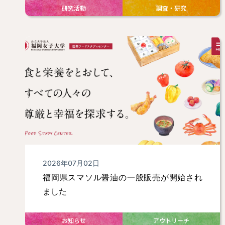
研究活動
調査・研究
2026年07月02日
福岡県スマソル醤油の一般販売が開始され
ました
お知らせ
アウトリーチ