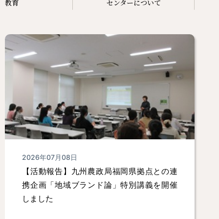
教育
センターについて
2026年07月08日
【活動報告】九州農政局福岡県拠点との連
携企画「地域ブランド論」特別講義を開催
しました