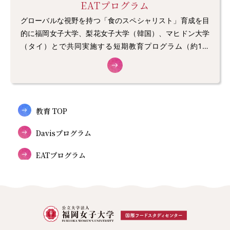
EATプログラム
グローバルな視野を持つ「食のスペシャリスト」育成を目
的に福岡女子大学、梨花女子大学（韓国）、マヒドン大学
（タイ）とで共同実施する短期教育プログラム（約1週
間）。 ＊比較食文化論
教育 TOP
Davisプログラム
EATプログラム