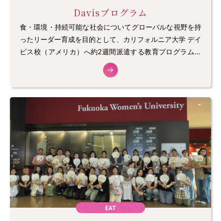
Davisプログラム
食・環境・持続可能な社会についてグローバルな視野を持
ったリーダー育成を目的として、カリフォルニア大学 デイ
ビス校（アメリカ）へ約2週間派遣する教育プログラム。
＊海外体験学習Ⅰ～Ⅲ
EAT