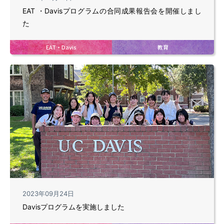
EAT ・Davisプログラムの合同成果報告会を開催しまし
た
EAT・Davis
教育
2023年09月24日
Davisプログラムを実施しました